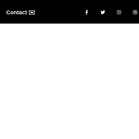
Contact ✉️