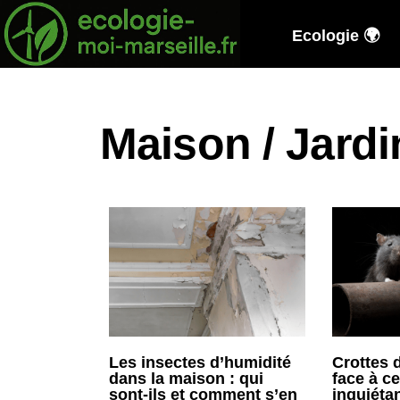
Ecologie 🌍
Maison / Jardi
Les insectes d’humidité
Crottes d
dans la maison : qui
face à c
sont-ils et comment s’en
inquiéta