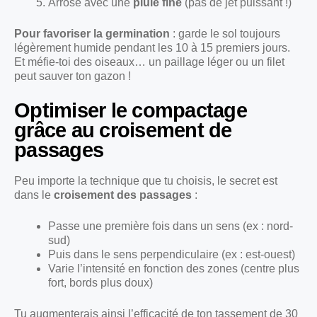
Arrose avec une
pluie fine
(pas de jet puissant !)
Pour favoriser la germination
: garde le sol toujours
légèrement humide pendant les 10 à 15 premiers jours.
Et méfie-toi des oiseaux… un paillage léger ou un filet
peut sauver ton gazon !
Optimiser le compactage
grâce au croisement de
passages
Peu importe la technique que tu choisis, le secret est
dans le
croisement des passages
:
Passe une première fois dans un sens (ex : nord-
sud)
Puis dans le sens perpendiculaire (ex : est-ouest)
Varie l’intensité en fonction des zones (centre plus
fort, bords plus doux)
Tu augmenterais ainsi l’efficacité de ton tassement de 30