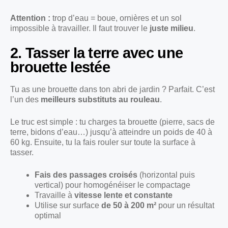
Attention :
trop d’eau = boue, ornières et un sol
impossible à travailler. Il faut trouver le
juste milieu
.
2. Tasser la terre avec une
brouette lestée
Tu as une brouette dans ton abri de jardin ? Parfait. C’est
l’un des
meilleurs substituts au rouleau
.
Le truc est simple : tu charges ta brouette (pierre, sacs de
terre, bidons d’eau…) jusqu’à atteindre un poids de 40 à
60 kg. Ensuite, tu la fais rouler sur toute la surface à
tasser.
Fais des passages croisés
(horizontal puis
vertical) pour homogénéiser le compactage
Travaille à
vitesse lente et constante
Utilise sur surface
de 50 à 200 m²
pour un résultat
optimal