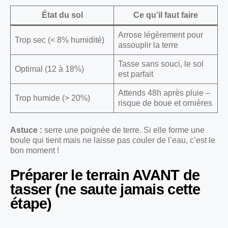
État du sol
Ce qu’il faut faire
Arrose légèrement pour
Trop sec (< 8% humidité)
assouplir la terre
Tasse sans souci, le sol
Optimal (12 à 18%)
est parfait
Attends 48h après pluie –
Trop humide (> 20%)
risque de boue et ornières
Astuce :
serre une poignée de terre. Si elle forme une
boule qui tient mais ne laisse pas couler de l’eau, c’est le
bon moment !
Préparer le terrain AVANT de
tasser (ne saute jamais cette
étape)