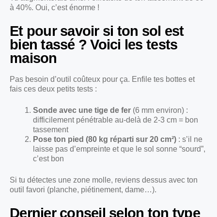
à 40%. Oui, c’est énorme !
Et pour savoir si ton sol est
bien tassé ? Voici les tests
maison
Pas besoin d’outil coûteux pour ça. Enfile tes bottes et
fais ces deux petits tests :
Sonde avec une tige de fer
(6 mm environ) :
difficilement pénétrable au-delà de 2-3 cm = bon
tassement
Pose ton pied (80 kg réparti sur 20 cm²)
: s’il ne
laisse pas d’empreinte et que le sol sonne “sourd”,
c’est bon
Si tu détectes une zone molle, reviens dessus avec ton
outil favori (planche, piétinement, dame…).
Dernier conseil selon ton type