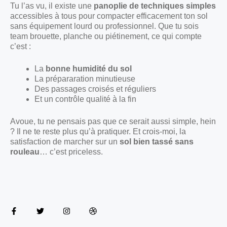
Tu l’as vu, il existe une
panoplie de techniques simples
accessibles à tous pour compacter efficacement ton sol
sans équipement lourd ou professionnel. Que tu sois
team brouette, planche ou piétinement, ce qui compte
c’est :
La
bonne humidité du sol
La prépararation minutieuse
Des passages croisés et réguliers
Et un contrôle qualité à la fin
Avoue, tu ne pensais pas que ce serait aussi simple, hein
? Il ne te reste plus qu’à pratiquer. Et crois-moi, la
satisfaction de marcher sur un
sol bien tassé sans
rouleau
… c’est priceless.