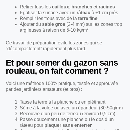
Retirer tous les
cailloux, branches et racines
Égaliser la surface avec un
râteau
à ±1 cm près
Remplir les trous avec de la
terre fine
Ajouter du
sable gros
(2-4 mm) sur les zones trop
argileuses à raison de 5-10 kg/m²
Ce travail de préparation évite les zones qui se
“décompacteront” rapidement plus tard.
Et pour semer du gazon sans
rouleau, on fait comment ?
Voici une méthode 100% pratique, testée et approuvée
par des jardiniers amateurs (et pros) :
Tasse la terre à la planche ou en piétinant
Sème à la volée ou avec un épandeur (30-50g/m²)
Recouvre d’un peu de terreau (environ 0,5 cm)
Passe doucement une planche ou le dos d’un
râteau pour
plaquer sans enterrer