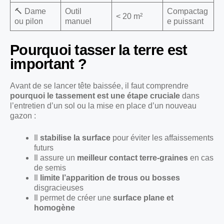
🔨 Dame
Outil
Compactag
< 20 m²
ou pilon
manuel
e puissant
Pourquoi tasser la terre est
important ?
Avant de se lancer tête baissée, il faut comprendre
pourquoi le tassement est une étape cruciale
dans
l’entretien d’un sol ou la mise en place d’un nouveau
gazon :
Il
stabilise la surface
pour éviter les affaissements
futurs
Il assure un
meilleur contact terre-graines
en cas
de semis
Il
limite l’apparition de trous ou bosses
disgracieuses
Il permet de créer une
surface plane et
homogène