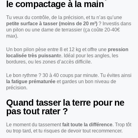
le compactage à la main
Tu veux du contrôle, de la précision, et tu n’as qu’une
petite surface à tasser (moins de 20 m²)
? Investis dans
un pilon ou une dame de terrassier (ça coûte 20-40€
max).
Un bon pilon pèse entre 8 et 12 kg et offre une
pression
localisée très puissant
e. Idéal pour les angles, les
bordures, ou les zones d’accès difficile.
Le bon rythme ? 30 à 40 coups par minute. Tu évites ainsi
la fatigue prématurée
et gardes un bon niveau de
précision.
Quand tasser la terre pour ne
pas tout rater ?
Le moment du tassement
fait toute la différence
. Trop tôt
ou trop tard, et tu risques de devoir tout recommencer.