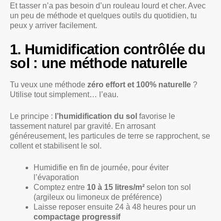
Et tasser n’a pas besoin d’un rouleau lourd et cher. Avec
un peu de méthode et quelques outils du quotidien, tu
peux y arriver facilement.
1. Humidification contrôlée du
sol : une méthode naturelle
Tu veux une méthode
zéro effort et 100% naturelle
?
Utilise tout simplement… l’eau.
Le principe :
l’humidification du sol
favorise le
tassement naturel par gravité. En arrosant
généreusement, les particules de terre se rapprochent, se
collent et stabilisent le sol.
Humidifie en fin de journée, pour éviter
l’évaporation
Comptez entre
10 à 15 litres/m²
selon ton sol
(argileux ou limoneux de préférence)
Laisse reposer ensuite 24 à 48 heures pour un
compactage progressif