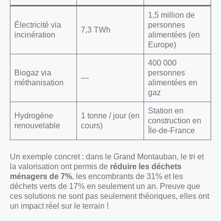
1,5 million de
Électricité via
personnes
7,3 TWh
incinération
alimentées (en
Europe)
400 000
Biogaz via
personnes
—
méthanisation
alimentées en
gaz
Station en
Hydrogène
1 tonne / jour (en
construction en
renouvelable
cours)
Île-de-France
Un exemple concret : dans le Grand Montauban, le tri et
la valorisation ont permis de
réduire les déchets
ménagers de 7%
, les encombrants de 31% et les
déchets verts de 17% en seulement un an. Preuve que
ces solutions ne sont pas seulement théoriques, elles ont
un impact réel sur le terrain !