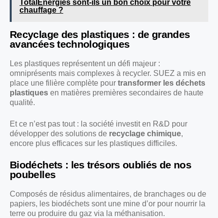
TotalEnergies sont-ils un bon choix pour votre
chauffage ?
Recyclage des plastiques : de grandes
avancées technologiques
Les plastiques représentent un défi majeur :
omniprésents mais complexes à recycler. SUEZ a mis en
place une filière complète pour
transformer les déchets
plastiques
en matières premières secondaires de haute
qualité.
Et ce n’est pas tout : la société investit en R&D pour
développer des solutions de
recyclage chimique
,
encore plus efficaces sur les plastiques difficiles.
Biodéchets : les trésors oubliés de nos
poubelles
Composés de résidus alimentaires, de branchages ou de
papiers, les biodéchets sont une mine d’or pour nourrir la
terre ou produire du gaz via la méthanisation.