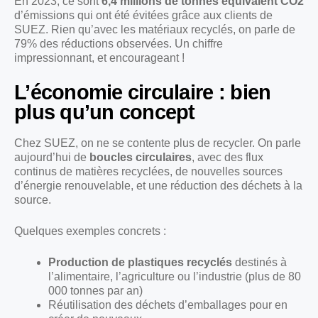
En 2023, ce sont
6,4 millions de tonnes équivalent CO2
d’émissions qui ont été évitées grâce aux clients de
SUEZ. Rien qu’avec les matériaux recyclés, on parle de
79% des réductions observées. Un chiffre
impressionnant, et encourageant !
L’économie circulaire : bien
plus qu’un concept
Chez SUEZ, on ne se contente plus de recycler. On parle
aujourd’hui de
boucles circulaires
, avec des flux
continus de matières recyclées, de nouvelles sources
d’énergie renouvelable, et une réduction des déchets à la
source.
Quelques exemples concrets :
Production de plastiques recyclés
destinés à
l’alimentaire, l’agriculture ou l’industrie (plus de 80
000 tonnes par an)
Réutilisation des déchets d’emballages pour en