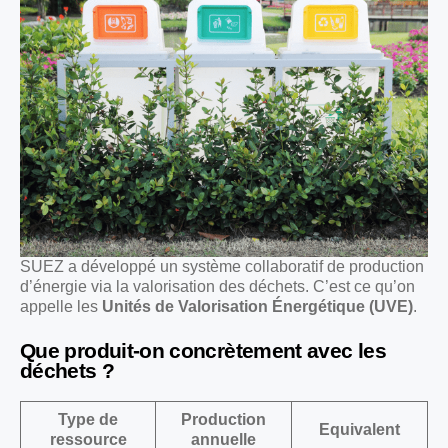
SUEZ a développé un système collaboratif de production
d’énergie via la valorisation des déchets. C’est ce qu’on
appelle les
Unités de Valorisation Énergétique (UVE)
.
Que produit-on concrètement avec les
déchets ?
Type de
Production
Equivalent
ressource
annuelle