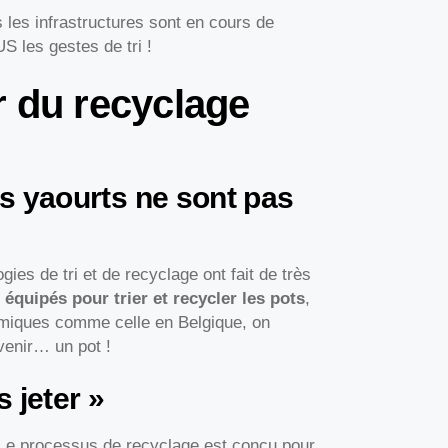
s les infrastructures sont en cours de
 les gestes de tri !
r du recyclage
les yaourts ne sont pas
gies de tri et de recyclage ont fait de très
t
équipés pour trier et recycler les pots
,
himiques comme celle en Belgique, on
venir… un pot !
s jeter »
. Le processus de recyclage est conçu pour