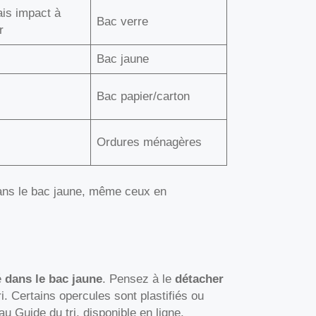
ais impact à
Bac verre
r
Bac jaune
Bac papier/carton
Ordures ménagères
dans le bac jaune, même ceux en
é
dans le bac jaune
. Pensez à le
détacher
ri. Certains opercules sont plastifiés ou
u Guide du tri, disponible en ligne.