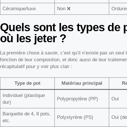
Céramique/luxe
Non ❌
Ordure
Quels sont les types de 
où les jeter ?
La première chose à savoir, c’est qu’il n’existe pas un seul t
fonction de leur composition, et donc aussi de leur traitement
récapitulatif pour y voir plus clair :
Type de pot
Matériau principal
Re
Individuel (plastique
Polypropylène (PP)
Oui
dur)
Barquette de 4, 8 pots,
Polystyrène (PS)
Oui (d
etc.