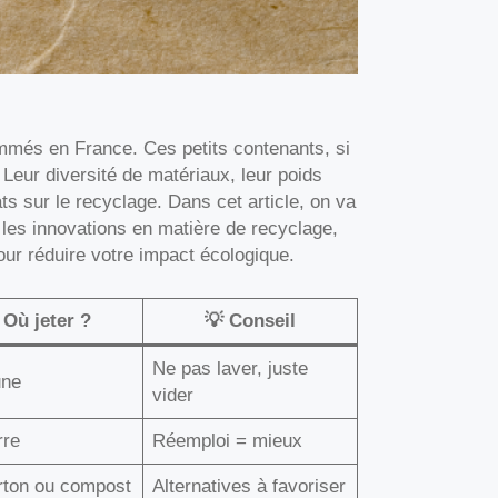
més en France. Ces petits contenants, si
Leur diversité de matériaux, leur poids
s sur le recyclage. Dans cet article, on va
 les innovations en matière de recyclage,
ur réduire votre impact écologique.
️ Où jeter ?
💡 Conseil
Ne pas laver, juste
une
vider
rre
Réemploi = mieux
rton ou compost
Alternatives à favoriser