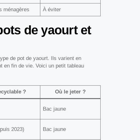
s ménagères
À éviter
pots de yaourt et
ype de pot de yaourt. Ils varient en
 en fin de vie. Voici un petit tableau
cyclable ?
Où le jeter ?
Bac jaune
epuis 2023)
Bac jaune