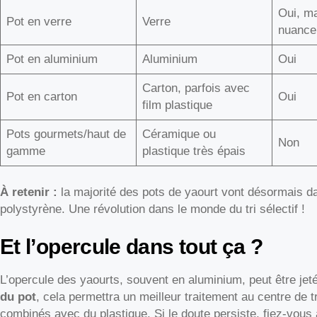
Oui, m
Pot en verre
Verre
nuance
Pot en aluminium
Aluminium
Oui
Carton, parfois avec
Pot en carton
Oui
film plastique
Pots gourmets/haut de
Céramique ou
Non
gamme
plastique très épais
À retenir :
la majorité des pots de yaourt vont désormais 
polystyrène. Une révolution dans le monde du tri sélectif !
Et l’opercule dans tout ça ?
L’opercule des yaourts, souvent en aluminium, peut être jet
du pot
, cela permettra un meilleur traitement au centre de t
combinés avec du plastique. Si le doute persiste, fiez-vous a