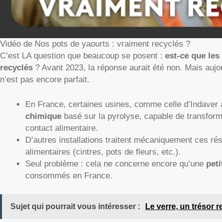
Vidéo de Nos pots de yaourts : vraiment recyclés ?
C’est LA question que beaucoup se posent :
est-ce que les
recyclés
? Avant 2023, la réponse aurait été non. Mais aujo
n’est pas encore parfait.
En France, certaines usines, comme celle d’Indaver
chimique
basé sur la pyrolyse, capable de transform
contact alimentaire.
D’autres installations traitent mécaniquement ces rés
alimentaires (cintres, pots de fleurs, etc.).
Seul problème : cela ne concerne encore qu’une
peti
consommés en France.
Sujet qui pourrait vous intéresser :
Le verre, un trésor r