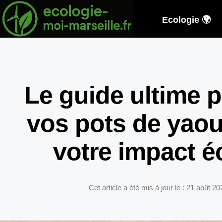
Ecologie 🌍
Le guide ultime p
vos pots de yaour
votre impact é
Cet article a été mis à jour le : 21 août 20