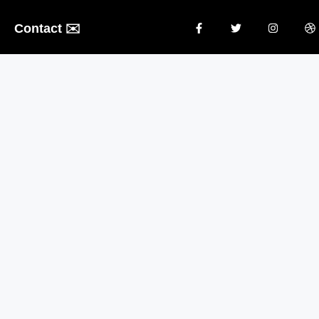
Contact ✉️