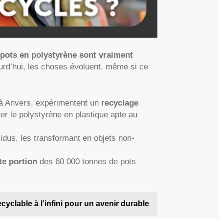
 pots en polystyrène sont vraiment
urd’hui, les choses évoluent, même si ce
 à Anvers, expérimentent un
recyclage
er le polystyrène en plastique apte au
idus, les transformant en objets non-
te portion
des 60 000 tonnes de pots
ecyclable à l’infini pour un avenir durable