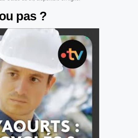
 ou pas ?