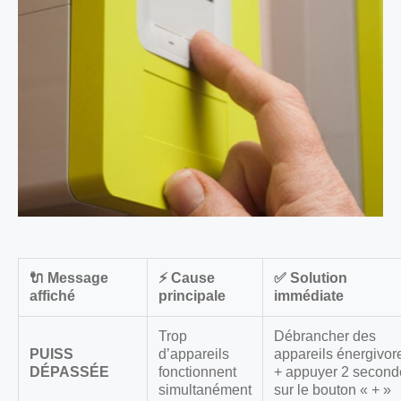
🔌 Message
⚡ Cause
✅ Solution
affiché
principale
immédiate
Trop
Débrancher des
PUISS
d’appareils
appareils énergivor
DÉPASSÉE
fonctionnent
+ appuyer 2 second
simultanément
sur le bouton « + »