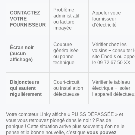
Problème
CONTACTEZ
Appeler votre
administratif
VOTRE
fournisseur
ou facture
FOURNISSEUR
d’électricité
impayée
Coupure
Vérifier chez les
Écran noir
généralisée
voisins + consulter 
(aucun
ou panne
site Enedis ou appe
affichage)
technique
le 09 72 67 50 XX
Disjoncteurs
Court-circuit
Vérifier le tableau
qui sautent
ou installation
électrique + isoler
régulièrement
défectueuse
l’appareil défectueu
Votre compteur Linky affiche « PUISS DÉPASSÉE » et
vous vous retrouvez plongé dans le noir ? Pas de
panique ! Cette situation arrive plus souvent qu’on ne le
pense et la bonne nouvelle, c’est que
vous pouvez