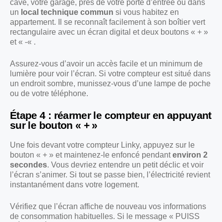
cave, votre garage, près de votre porte d’entrée ou dans
un
local technique commun
si vous habitez en
appartement. Il se reconnaît facilement à son boîtier vert
rectangulaire avec un écran digital et deux boutons « + »
et « -« .
Assurez-vous d’avoir un accès facile et un minimum de
lumière pour voir l’écran. Si votre compteur est situé dans
un endroit sombre, munissez-vous d’une lampe de poche
ou de votre téléphone.
Étape 4 : réarmer le compteur en appuyant
sur le bouton « + »
Une fois devant votre compteur Linky, appuyez sur le
bouton « + » et maintenez-le enfoncé pendant
environ 2
secondes
. Vous devriez entendre un petit déclic et voir
l’écran s’animer. Si tout se passe bien, l’électricité revient
instantanément dans votre logement.
Vérifiez que l’écran affiche de nouveau vos informations
de consommation habituelles. Si le message « PUISS