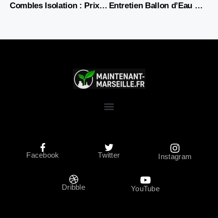
Combles Isolation : Prix, Aides 2026 et Artisans RGE
Entretien Ballon d’Eau Chaude : Guide Complet et Astuces 2026
Facebook
Twitter
Instagram
Dribble
YouTube