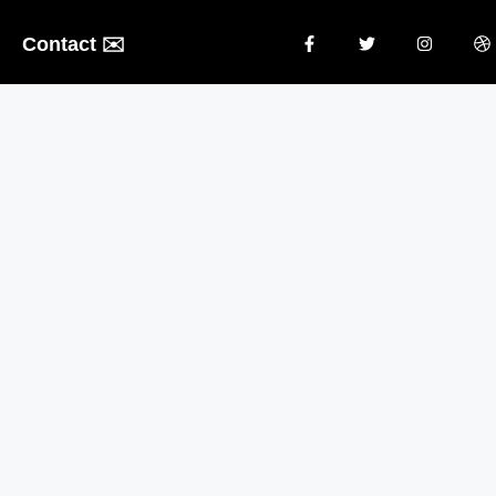
Contact ✉️