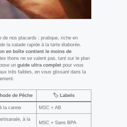
 de nos placards : pratique, riche en
de la salade rapide à la tarte élaborée.
on en boîte contient le moins de
es thons ne se valent pas, tant sur le plan
ropose un
guide ultra complet
pour vous
ux très faibles, en vous glissant dans la
nement.
thode de Pêche
🏷️ Labels
à la canne
MSC + AB
rtisanale, à la
MSC + Sans BPA