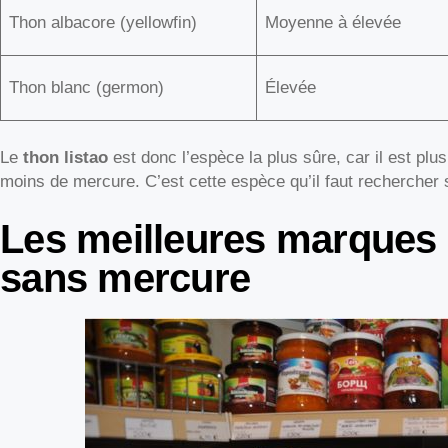
Thon albacore (yellowfin)
Moyenne à élevée
Thon blanc (germon)
Élevée
Le
thon listao
est donc l’espèce la plus sûre, car il est plu
moins de mercure. C’est cette espèce qu’il faut rechercher su
Les meilleures marques 
sans mercure