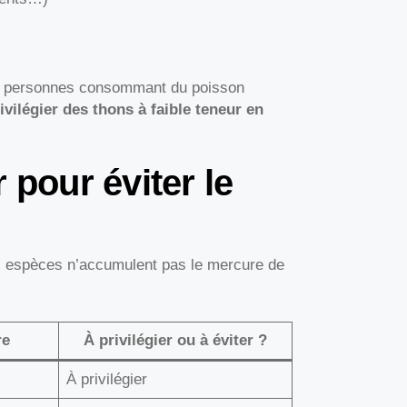
les personnes consommant du poisson
vilégier des thons à faible teneur en
 pour éviter le
es espèces n’accumulent pas le mercure de
re
À privilégier ou à éviter ?
À privilégier