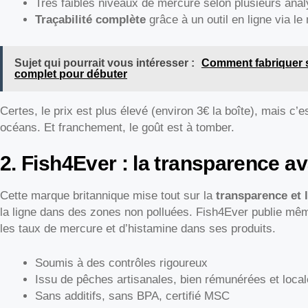
Très faibles niveaux de mercure selon plusieurs ana
Traçabilité complète
grâce à un outil en ligne via le
Sujet qui pourrait vous intéresser :
Comment fabriquer sa
complet pour débuter
Certes, le prix est plus élevé (environ 3€ la boîte), mais c’e
océans. Et franchement, le goût est à tomber.
2. Fish4Ever : la transparence av
Cette marque britannique mise tout sur la
transparence et l
la ligne dans des zones non polluées. Fish4Ever publie mêm
les taux de mercure et d’histamine dans ses produits.
Soumis à des contrôles rigoureux
Issu de pêches artisanales, bien rémunérées et loca
Sans additifs, sans BPA, certifié MSC