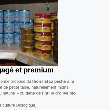
ngagé et premium
etonne propose du
thon listao pêché à la
t de petite taille, naturellement moins
u naturel » ou
dans de l’huile d’olive bio
.
iculture Biologique)