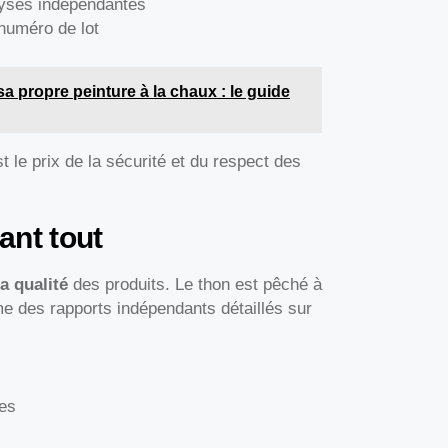
lyses indépendantes
 numéro de lot
 propre peinture à la chaux : le guide
st le prix de la sécurité et du respect des
ant tout
a qualité
des produits. Le thon est pêché à
e des rapports indépendants détaillés sur
les