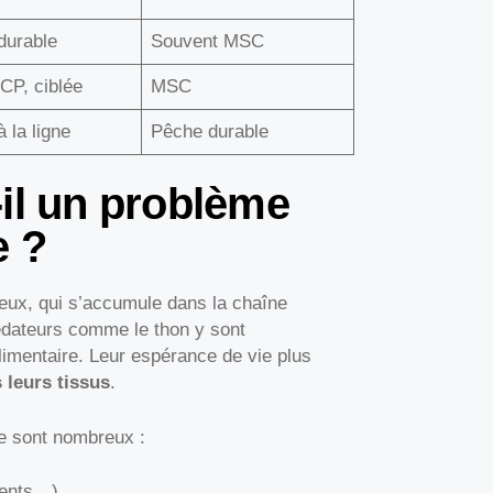
durable
Souvent MSC
CP, ciblée
MSC
 la ligne
Pêche durable
-il un problème
e ?
eux, qui s’accumule dans la chaîne
édateurs comme le thon y sont
limentaire. Leur espérance de vie plus
 leurs tissus
.
e sont nombreux :
ments…)