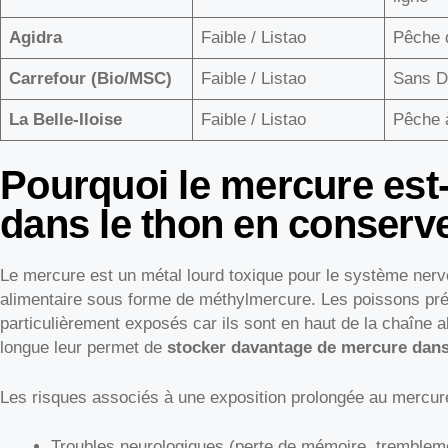
Agidra
Faible / Listao
Pêche 
Carrefour (Bio/MSC)
Faible / Listao
Sans D
La Belle-Iloise
Faible / Listao
Pêche à
Pourquoi le mercure est
dans le thon en conserv
Le mercure est un métal lourd toxique pour le système nerv
alimentaire sous forme de méthylmercure. Les poissons pr
particulièrement exposés car ils sont en haut de la chaîne a
longue leur permet de
stocker davantage de mercure dans
Les risques associés à une exposition prolongée au mercur
Troubles neurologiques (perte de mémoire, tremble