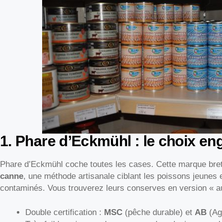
1. Phare d’Eckmühl : le choix e
Phare d’Eckmühl coche toutes les cases. Cette marque br
canne
, une méthode artisanale ciblant les poissons jeunes e
contaminés. Vous trouverez leurs conserves en version « a
Double certification :
MSC
(pêche durable) et
AB
(Agr