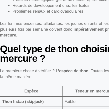
Retards de développement chez les fœtus
Problèmes rénaux et cardiovasculaires
Les femmes enceintes, allaitantes, les jeunes enfants et 
plusieurs fois par semaine doivent donc
impérativement pri
mercure
.
Quel type de thon choisir
mercure ?
La première chose à vérifier ?
L’espèce de thon
. Toutes l
la même manière.
Espèce
Teneur en mercu
Thon listao (skipjack)
Faible