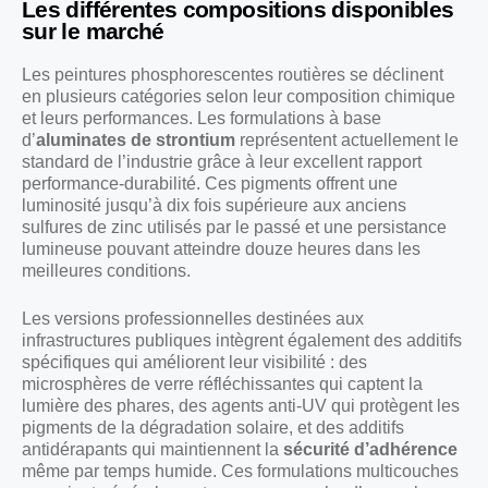
Les différentes compositions disponibles
sur le marché
Les peintures phosphorescentes routières se déclinent
en plusieurs catégories selon leur composition chimique
et leurs performances. Les formulations à base
d’
aluminates de strontium
représentent actuellement le
standard de l’industrie grâce à leur excellent rapport
performance-durabilité. Ces pigments offrent une
luminosité jusqu’à dix fois supérieure aux anciens
sulfures de zinc utilisés par le passé et une persistance
lumineuse pouvant atteindre douze heures dans les
meilleures conditions.
Les versions professionnelles destinées aux
infrastructures publiques intègrent également des additifs
spécifiques qui améliorent leur visibilité : des
microsphères de verre réfléchissantes qui captent la
lumière des phares, des agents anti-UV qui protègent les
pigments de la dégradation solaire, et des additifs
antidérapants qui maintiennent la
sécurité d’adhérence
même par temps humide. Ces formulations multicouches