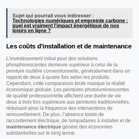
Sujet qui pourrait vous intéresser :
Technologies numériques et empreinte carbone :
quel est vraiment l'impact énergétique de nos
loisirs en ligne ?
Les coûts d’installation et de maintenance
L’investissement initial pour des solutions
phosphorescentes demeure supérieur à celui de la
peinture routière conventionnelle, généralement dans un
rapport de deux à quatre fois selon les produits.
Cependant, cette comparaison brute masque la réalité
économique globale. Les peintures photoluminescentes
de qualité professionnelle affichent une durée de vie
deux à trois fois supérieure aux peintures traditionnelles,
réduisant ainsi la fréquence des interventions de
renouvellement. De plus, l’absence totale de
raccordement électrique, de lampadaires à installer et de
maintenance électrique
génère des économies
substantielles sur le long terme.