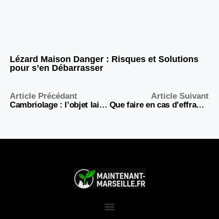
Lézard Maison Danger : Risques et Solutions
pour s’en Débarrasser
Article Précédant
Article Suivant
Cambriolage : l’objet laissé devant la porte qui doit vous alerter
Que faire en cas d’effraction à Marseille : démarches et réparations