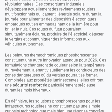
révolutionnaires. Des consortiums industriels
développent actuellement des revêtements routiers
multifonctionnels qui captent l’énergie solaire durant la
journée pour alimenter des dispositifs électroniques
embarqués tout en emmagasinant de la lumière pour
briller la nuit. Ces routes du futur pourraient
simultanément éclairer, produire de l’électricité, détecter
le verglas et communiquer des informations aux
véhicules autonomes.
Les peintures thermochromiques phosphorescentes
constituent une autre innovation attendue pour 2026. Ces
formulations changeront de couleur selon la température
du revêtement, alertant visuellement les conducteurs des
zones dangereuses où du verglas pourrait se former.
Combinées aux propriétés luminescentes, elles offriront
une
sécurité renforcée
particulièrement précieuse
durant les mois hivernaux.
En définitive, les solutions phosphorescentes pour les
infrastructures routières ne constituent pas une simple
curiosité technologique mais bien une réponse concrète