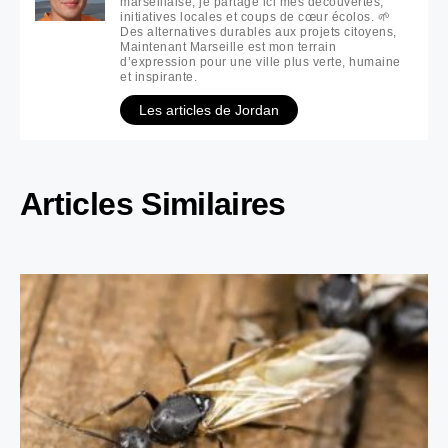
marseillaise, je partage ici mes découvertes,
initiatives locales et coups de cœur écolos. 🌱
Des alternatives durables aux projets citoyens,
Maintenant Marseille est mon terrain
d’expression pour une ville plus verte, humaine
et inspirante.
Les articles de Jordan
Articles Similaires