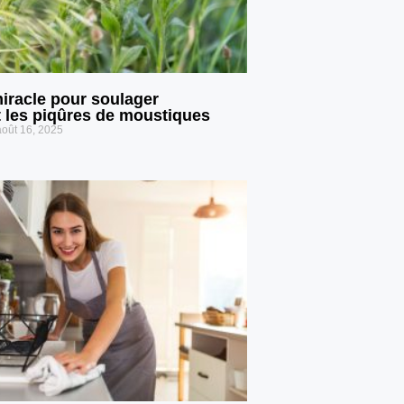
miracle pour soulager
 les piqûres de moustiques
oût 16, 2025