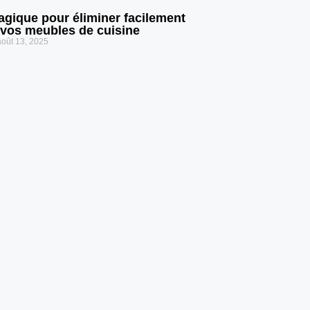
agique pour éliminer facilement
r vos meubles de cuisine
oût 13, 2025