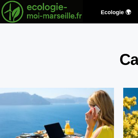
Ecologie 🌍
Ca