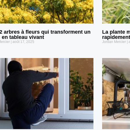
2 arbres à fleurs qui transforment un
La plante 
n en tableau vivant
rapidement
Mercier
août 17, 2025
Jordan Mercier
a