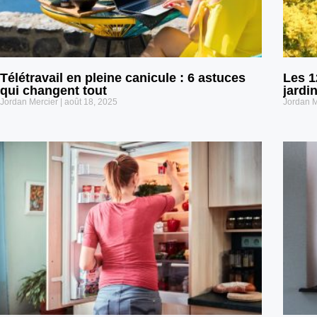
Télétravail en pleine canicule : 6 astuces
Les 1
qui changent tout
jardi
Jordan Mercier
août 18, 2025
Jordan 