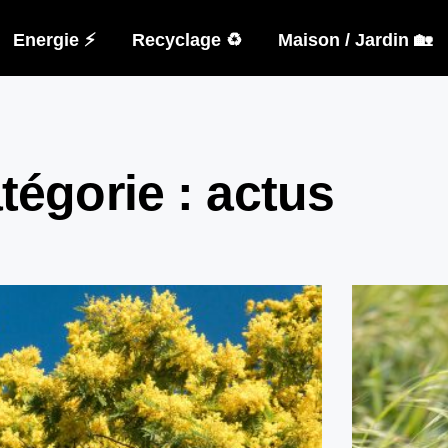
Energie ⚡
Recyclage ♻️
Maison / Jardin 🏡
tégorie : actus