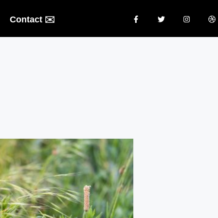
Contact ✉️